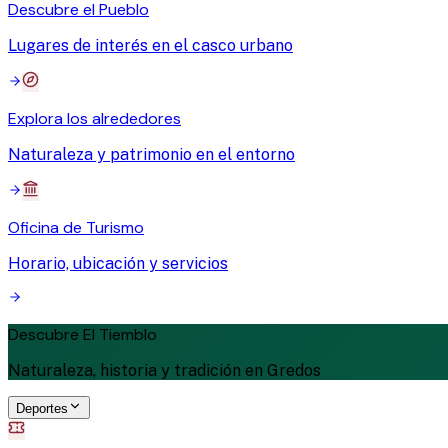
Descubre el Pueblo
Lugares de interés en el casco urbano
Explora los alrededores
Naturaleza y patrimonio en el entorno
Oficina de Turismo
Horario, ubicación y servicios
Descubre El Tiemblo
Naturaleza, historia y tradición en Gredos
Deportes