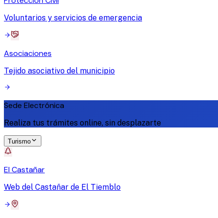
Protección Civil
Voluntarios y servicios de emergencia
Asociaciones
Tejido asociativo del municipio
Sede Electrónica
Realiza tus trámites online, sin desplazarte
Turismo
El Castañar
Web del Castañar de El Tiemblo