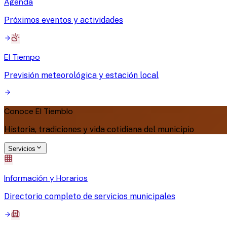
Agenda
Próximos eventos y actividades
El Tiempo
Previsión meteorológica y estación local
Conoce El Tiemblo
Historia, tradiciones y vida cotidiana del municipio
Servicios
Información y Horarios
Directorio completo de servicios municipales