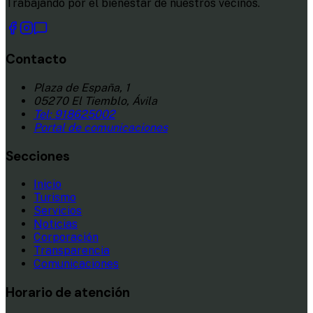
Trabajando por el bienestar de nuestros vecinos.
Contacto
Plaza de España, 1
05270 El Tiemblo, Ávila
Tel:
918625002
Portal de comunicaciones
Secciones
Inicio
Turismo
Servicios
Noticias
Corporación
Transparencia
Comunicaciones
Horario de atención