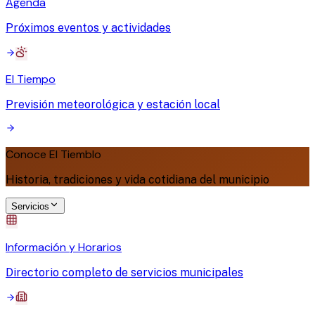
Agenda
Próximos eventos y actividades
El Tiempo
Previsión meteorológica y estación local
Conoce El Tiemblo
Historia, tradiciones y vida cotidiana del municipio
Servicios
Información y Horarios
Directorio completo de servicios municipales