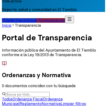
Vida activa
Deporte, salud y comunidad en El Tiemblo
Sede Electrónica
Comunicación
Inicio
Transparencia
Portal de Transparencia
Información pública del Ayuntamiento de El Tiemblo
conforme a la Ley 19/2013 de Transparencia.
Ordenanzas y Normativa
0 documentos coinciden con tu búsqueda
Todos
Ordenanza Fiscal
Ordenanza
Municipal
Reglamento
Normativa
Limpiar filtros