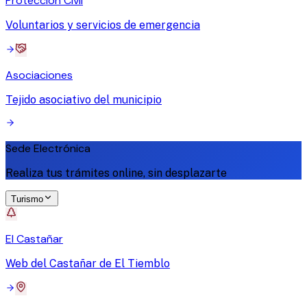
Protección Civil
Voluntarios y servicios de emergencia
Asociaciones
Tejido asociativo del municipio
Sede Electrónica
Realiza tus trámites online, sin desplazarte
Turismo
El Castañar
Web del Castañar de El Tiemblo