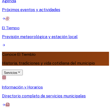
Agenda
Próximos eventos y actividades
El Tiempo
Previsión meteorológica y estación local
Conoce El Tiemblo
Historia, tradiciones y vida cotidiana del municipio
Servicios
Información y Horarios
Directorio completo de servicios municipales