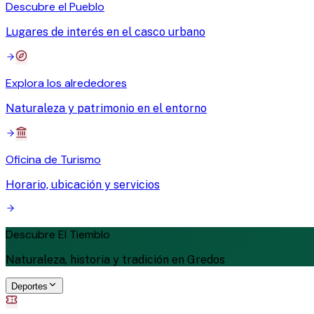
Descubre el Pueblo
Lugares de interés en el casco urbano
Explora los alrededores
Naturaleza y patrimonio en el entorno
Oficina de Turismo
Horario, ubicación y servicios
Descubre El Tiemblo
Naturaleza, historia y tradición en Gredos
Deportes