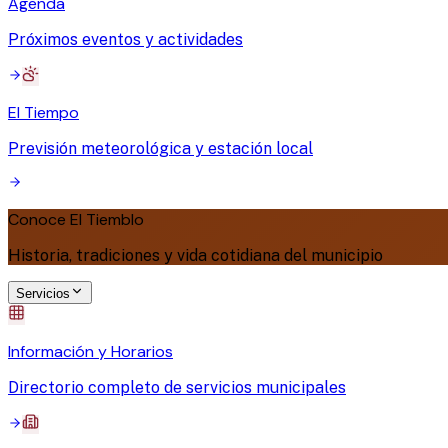
Agenda
Próximos eventos y actividades
El Tiempo
Previsión meteorológica y estación local
Conoce El Tiemblo
Historia, tradiciones y vida cotidiana del municipio
Servicios
Información y Horarios
Directorio completo de servicios municipales