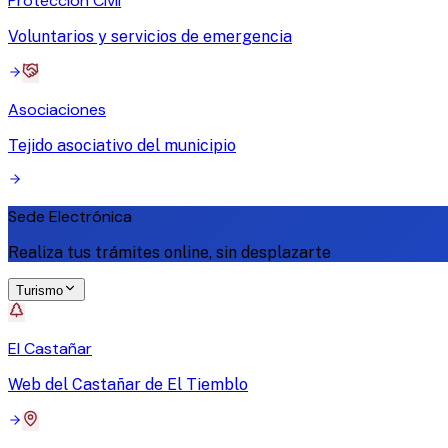
Protección Civil
Voluntarios y servicios de emergencia
Asociaciones
Tejido asociativo del municipio
Sede Electrónica
Realiza tus trámites online, sin desplazarte
Turismo
El Castañar
Web del Castañar de El Tiemblo