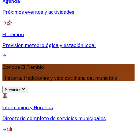
Agenda
Próximos eventos y actividades
El Tiempo
Previsión meteorológica y estación local
Conoce El Tiemblo
Historia, tradiciones y vida cotidiana del municipio
Servicios
Información y Horarios
Directorio completo de servicios municipales