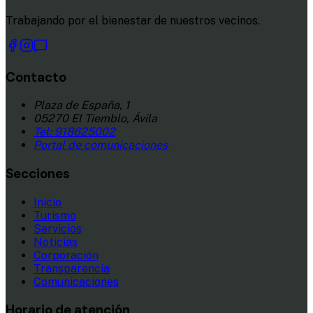
Trabajando por el bienestar de nuestros vecinos.
Contacto
Plaza de España, 1
05270 El Tiemblo, Ávila
Tel:
918625002
Portal de comunicaciones
Secciones
Inicio
Turismo
Servicios
Noticias
Corporación
Transparencia
Comunicaciones
Horario de atención