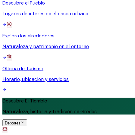
Descubre el Pueblo
Lugares de interés en el casco urbano
Explora los alrededores
Naturaleza y patrimonio en el entorno
Oficina de Turismo
Horario, ubicación y servicios
Descubre El Tiemblo
Naturaleza, historia y tradición en Gredos
Deportes