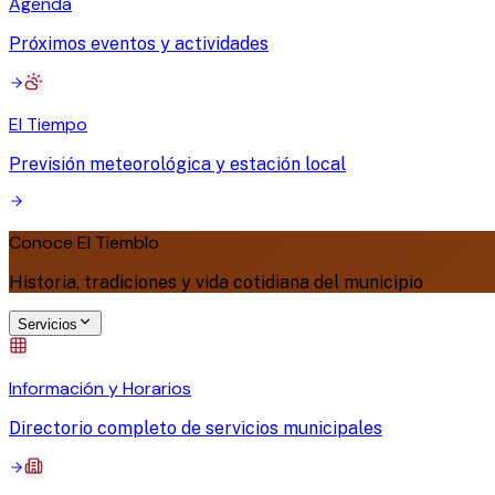
Agenda
Próximos eventos y actividades
El Tiempo
Previsión meteorológica y estación local
Conoce El Tiemblo
Historia, tradiciones y vida cotidiana del municipio
Servicios
Información y Horarios
Directorio completo de servicios municipales