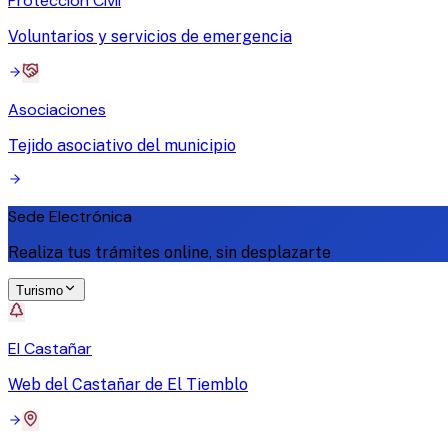
Protección Civil
Voluntarios y servicios de emergencia
Asociaciones
Tejido asociativo del municipio
Sede Electrónica
Realiza tus trámites online, sin desplazarte
Turismo
El Castañar
Web del Castañar de El Tiemblo