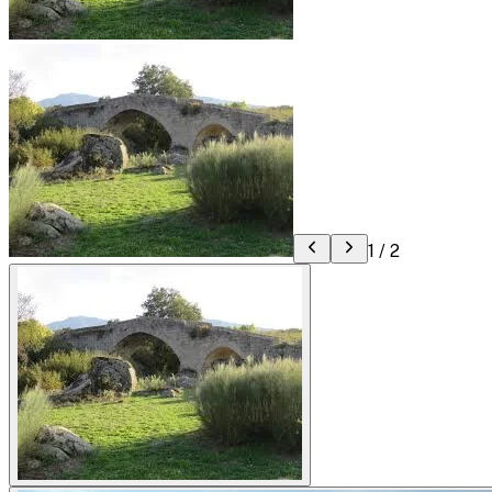
1
/
2