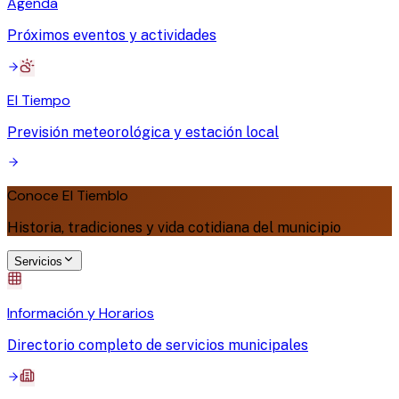
Agenda
Próximos eventos y actividades
El Tiempo
Previsión meteorológica y estación local
Conoce El Tiemblo
Historia, tradiciones y vida cotidiana del municipio
Servicios
Información y Horarios
Directorio completo de servicios municipales