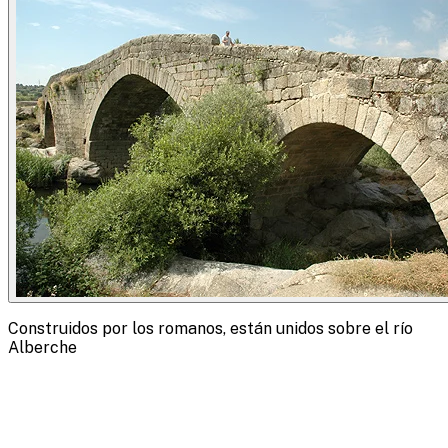
Construidos por los romanos, están unidos sobre el río
Alberche