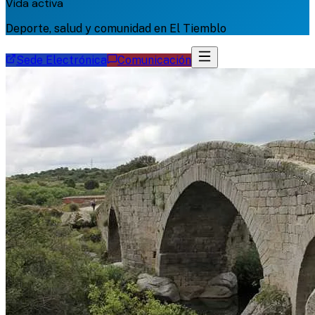
Vida activa
Deporte, salud y comunidad en El Tiemblo
Sede Electrónica
Comunicación