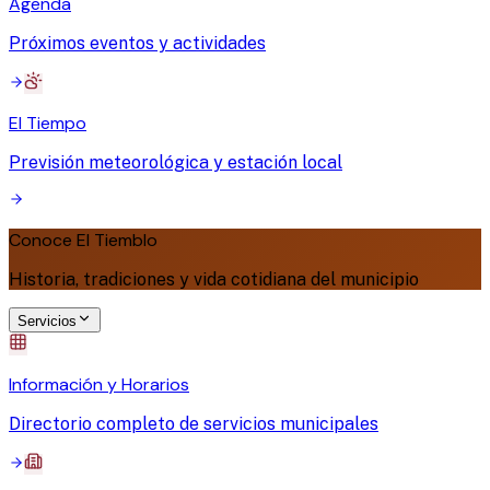
Agenda
Próximos eventos y actividades
El Tiempo
Previsión meteorológica y estación local
Conoce El Tiemblo
Historia, tradiciones y vida cotidiana del municipio
Servicios
Información y Horarios
Directorio completo de servicios municipales