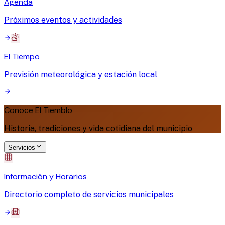
Agenda
Próximos eventos y actividades
El Tiempo
Previsión meteorológica y estación local
Conoce El Tiemblo
Historia, tradiciones y vida cotidiana del municipio
Servicios
Información y Horarios
Directorio completo de servicios municipales