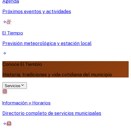
Agenda
Próximos eventos y actividades
El Tiempo
Previsión meteorológica y estación local
Conoce El Tiemblo
Historia, tradiciones y vida cotidiana del municipio
Servicios
Información y Horarios
Directorio completo de servicios municipales