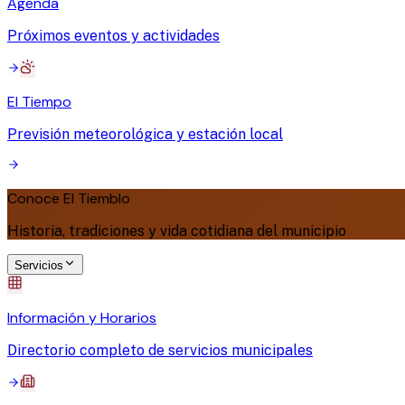
Agenda
Próximos eventos y actividades
El Tiempo
Previsión meteorológica y estación local
Conoce El Tiemblo
Historia, tradiciones y vida cotidiana del municipio
Servicios
Información y Horarios
Directorio completo de servicios municipales