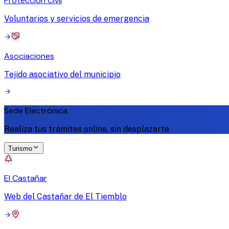
Protección Civil
Voluntarios y servicios de emergencia
Asociaciones
Tejido asociativo del municipio
Sede Electrónica
Realiza tus trámites online, sin desplazarte
Turismo
El Castañar
Web del Castañar de El Tiemblo