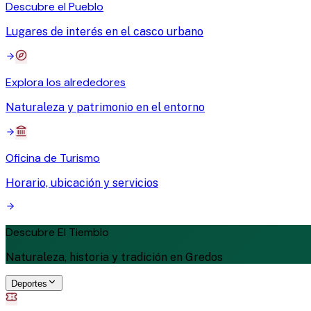
Descubre el Pueblo
Lugares de interés en el casco urbano
Explora los alrededores
Naturaleza y patrimonio en el entorno
Oficina de Turismo
Horario, ubicación y servicios
Descubre El Tiemblo
Naturaleza, historia y tradición en Gredos
Deportes